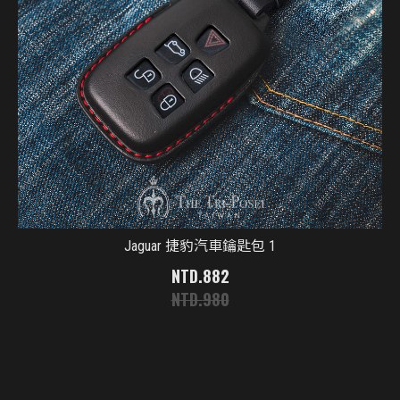
Jaguar 捷豹汽車鑰匙包 1
882
980