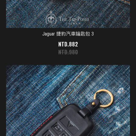
Jaguar 捷豹汽車鑰匙包 3
882
980