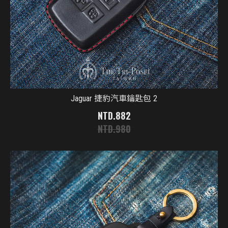
Jaguar 捷豹汽車鑰匙包 2
882
980