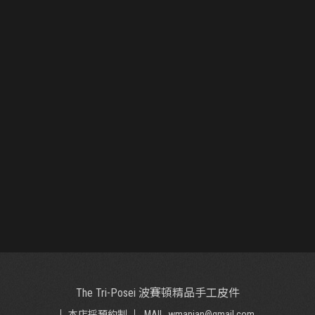
The Tri-Posei 波賽頓精品手工皮件
本店採預約制
MAIL. wmanjan@gmail.com