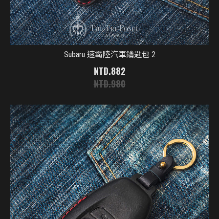
Subaru 速霸陸汽車鑰匙包 2
882
980